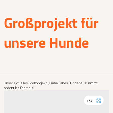
Großprojekt für
unsere Hunde
Unser aktuelles Großprojekt „Umbau altes Hundehaus“ nimmt
ordentlich Fahrt auf.
1
/
4
Vollbild