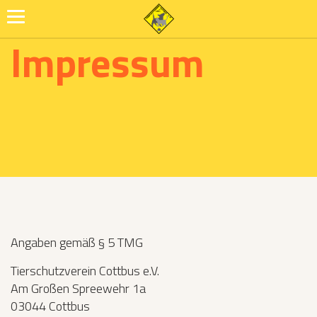
Impressum
Angaben gemäß § 5 TMG
Tierschutzverein Cottbus e.V.
Am Großen Spreewehr 1a
03044 Cottbus