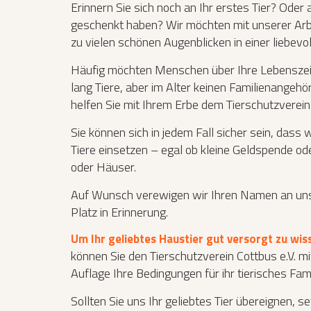
Erinnern Sie sich noch an Ihr erstes Tier? Oder
geschenkt haben? Wir möchten mit unserer Arb
zu vielen schönen Augenblicken in einer liebevol
Häufig möchten Menschen über Ihre Lebenszeit 
lang Tiere, aber im Alter keinen Familienangeh
helfen Sie mit Ihrem Erbe dem Tierschutzverei
Sie können sich in jedem Fall sicher sein, dass 
Tiere einsetzen – egal ob kleine Geldspende 
oder Häuser.
Auf Wunsch verewigen wir Ihren Namen an unse
Platz in Erinnerung.
Um Ihr geliebtes Haustier gut versorgt zu wis
können Sie den Tierschutzverein Cottbus e.V. mit
Auflage Ihre Bedingungen für ihr tierisches Fami
Sollten Sie uns Ihr geliebtes Tier übereignen, s