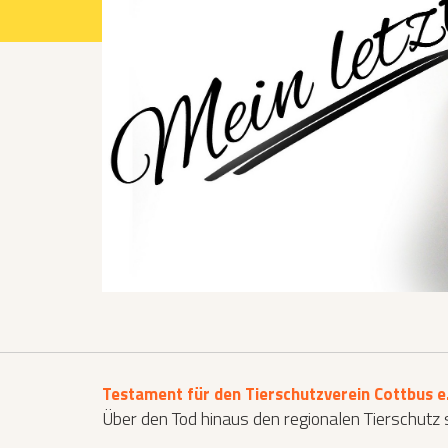
Projekte 2021
Projekte 2022
Projekte 2023
Projekte 2024
Organisation
Testament für den Tierschutzverein Cottbus e.
Über den Tod hinaus den regionalen Tierschutz 