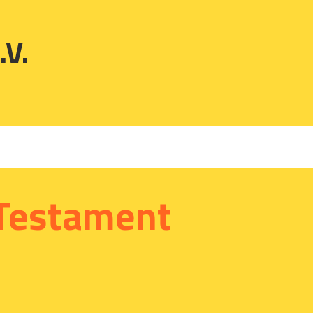
.V.
Testament