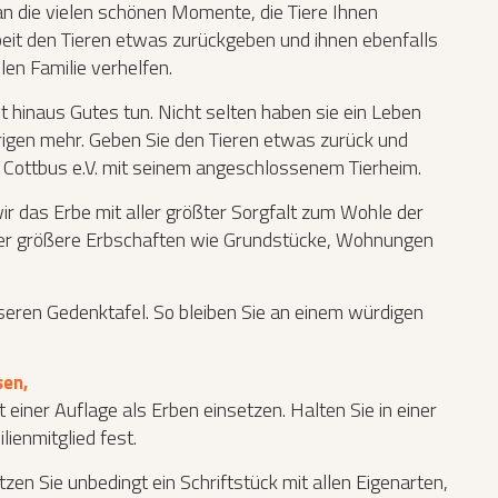
 an die vielen schönen Momente, die Tiere Ihnen
eit den Tieren etwas zurückgeben und ihnen ebenfalls
len Familie verhelfen.
hinaus Gutes tun. Nicht selten haben sie ein Leben
örigen mehr. Geben Sie den Tieren etwas zurück und
n Cottbus e.V. mit seinem angeschlossenem Tierheim.
wir das Erbe mit aller größter Sorgfalt zum Wohle der
oder größere Erbschaften wie Grundstücke, Wohnungen
ren Gedenktafel. So bleiben Sie an einem würdigen
sen,
 einer Auflage als Erben einsetzen. Halten Sie in einer
lienmitglied fest.
etzen Sie unbedingt ein Schriftstück mit allen Eigenarten,