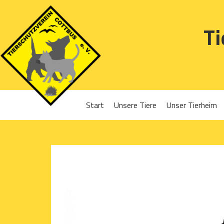
Ti
Start
Unsere Tiere
Unser Tierheim
Sponsoren
Hunde
Projekte 2016
Katzen
Projekte 2017
Kleintiere
Projekte 2018
Projekte 2019
Projekte 2020