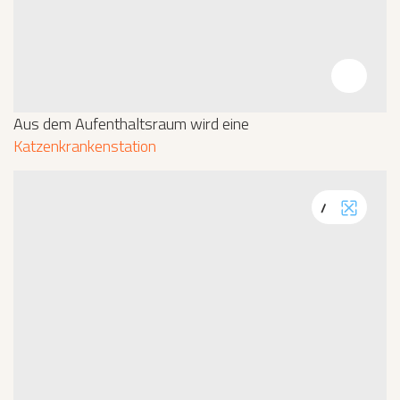
Bildinfos
Aus dem Aufenthaltsraum wird eine
Katzenkrankenstation
/
Vollbild