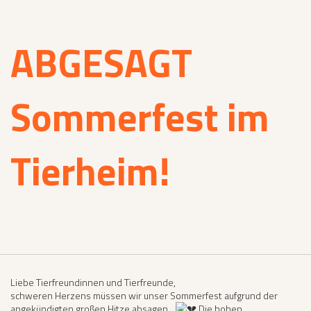
ABGESAGT
Sommerfest im
Tierheim!
Liebe Tierfreundinnen und Tierfreunde,
schweren Herzens müssen wir unser Sommerfest aufgrund der
angekündigten großen Hitze absagen…
Die hohen