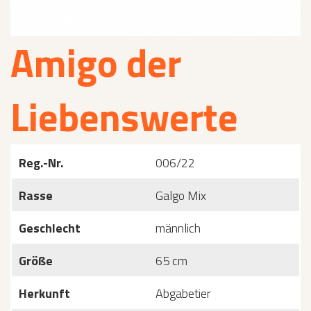
Amigo der
Liebenswerte
Reg.-Nr.
006/22
Rasse
Galgo Mix
Geschlecht
männlich
Größe
65 cm
Herkunft
Abgabetier