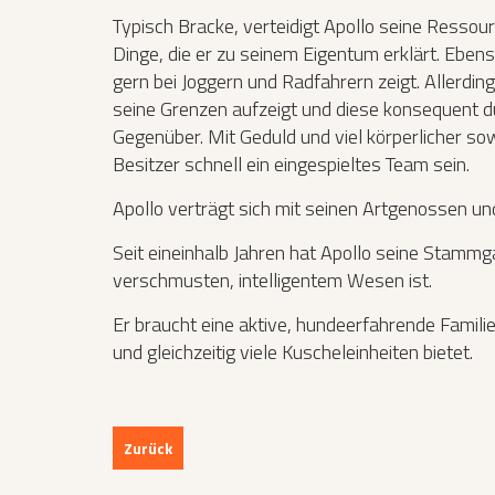
Typisch Bracke, verteidigt Apollo seine Ressou
Dinge, die er zu seinem Eigentum erklärt. Ebens
gern bei Joggern und Radfahrern zeigt. Allerdi
seine Grenzen aufzeigt und diese konsequent du
Gegenüber. Mit Geduld und viel körperlicher so
Besitzer schnell ein eingespieltes Team sein.
Apollo verträgt sich mit seinen Artgenossen und 
Seit eineinhalb Jahren hat Apollo seine Stammga
verschmusten, intelligentem Wesen ist.
Er braucht eine aktive, hundeerfahrende Familie
und gleichzeitig viele Kuscheleinheiten bietet.
Zurück