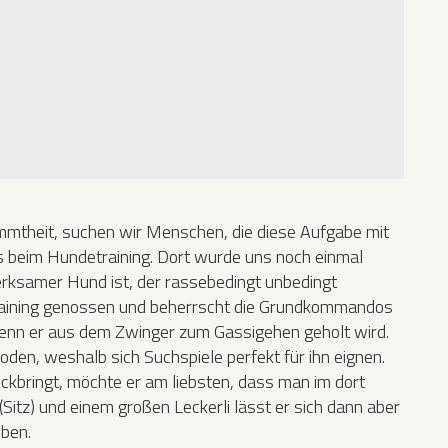
immtheit, suchen wir Menschen, die diese Aufgabe mit
 beim Hundetraining. Dort wurde uns noch einmal
merksamer Hund ist, der rassebedingt unbedingt
Training genossen und beherrscht die Grundkommandos
h, wenn er aus dem Zwinger zum Gassigehen geholt wird.
den, weshalb sich Suchspiele perfekt für ihn eignen.
ckbringt, möchte er am liebsten, dass man im dort
(Sitz) und einem großen Leckerli lässt er sich dann aber
iben.