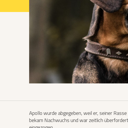
Projekte 2021
Projekte 2022
Projekte 2023
Projekte 2024
Organisation
Apollo wurde abgegeben, weil er, seiner Rasse e
bekam Nachwuchs und war zeitlich überfordert. 
eingezogen.