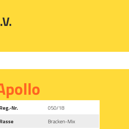
.V.
Apollo
Reg.-Nr.
050/18
Rasse
Bracken-Mix