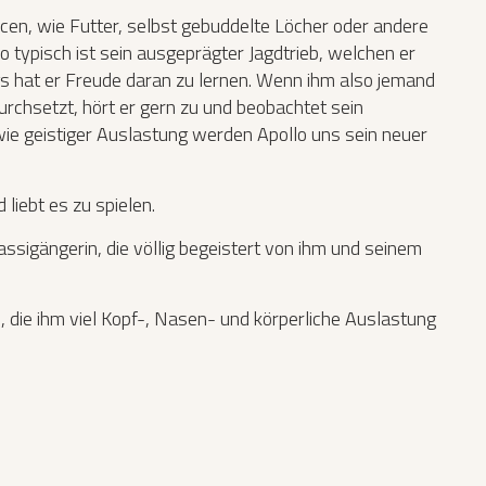
rcen, wie Futter, selbst gebuddelte Löcher oder andere
o typisch ist sein ausgeprägter Jagdtrieb, welchen er
ngs hat er Freude daran zu lernen. Wenn ihm also jemand
rchsetzt, hört er gern zu und beobachtet sein
wie geistiger Auslastung werden Apollo uns sein neuer
liebt es zu spielen.
ssigängerin, die völlig begeistert von ihm und seinem
, die ihm viel Kopf-, Nasen- und körperliche Auslastung