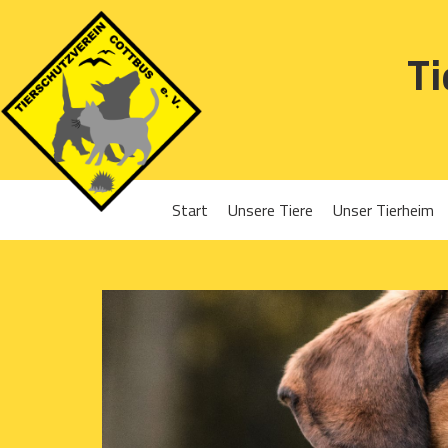
Ti
Start
Unsere Tiere
Unser Tierheim
Sponsoren
Hunde
Projekte 2016
Katzen
Projekte 2017
Kleintiere
Projekte 2018
Projekte 2019
Projekte 2020