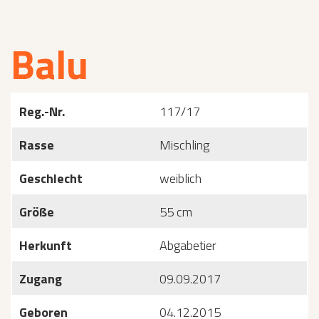
Balu
Reg.-Nr.
117/17
Rasse
Mischling
Geschlecht
weiblich
Größe
55 cm
Herkunft
Abgabetier
Zugang
09.09.2017
Geboren
04.12.2015