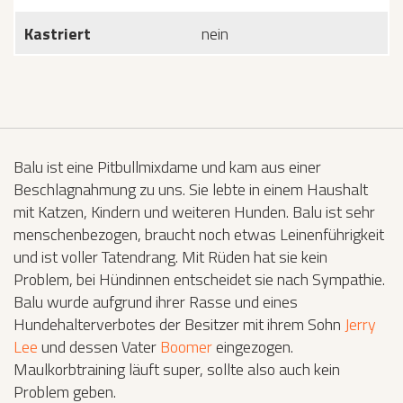
Kastriert
nein
Balu ist eine Pitbullmixdame und kam aus einer
Beschlagnahmung zu uns. Sie lebte in einem Haushalt
mit Katzen, Kindern und weiteren Hunden. Balu ist sehr
menschenbezogen, braucht noch etwas Leinenführigkeit
und ist voller Tatendrang. Mit Rüden hat sie kein
Problem, bei Hündinnen entscheidet sie nach Sympathie.
Balu wurde aufgrund ihrer Rasse und eines
Hundehalterverbotes der Besitzer mit ihrem Sohn
Jerry
Lee
und dessen Vater
Boomer
eingezogen.
Maulkorbtraining läuft super, sollte also auch kein
Problem geben.