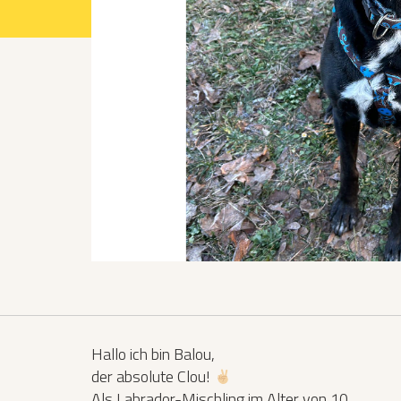
Projekte 2021
Projekte 2022
Projekte 2023
Projekte 2024
Organisation
Hallo ich bin Balou,
der absolute Clou!
Als Labrador-Mischling im Alter von 10,