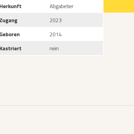
Herkunft
Abgabetier
Zugang
2023
Geboren
2014
Kastriert
nein