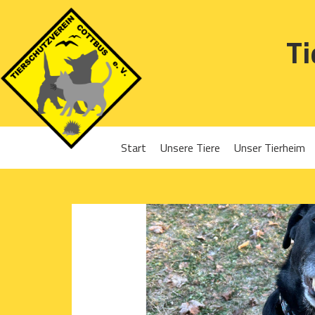
Ti
Start
Unsere Tiere
Unser Tierheim
Sponsoren
Hunde
Projekte 2016
Katzen
Projekte 2017
Kleintiere
Projekte 2018
Projekte 2019
Projekte 2020