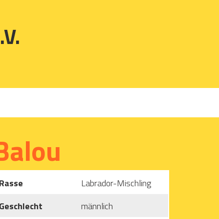
.V.
Balou
Rasse
Labrador-Mischling
Geschlecht
männlich