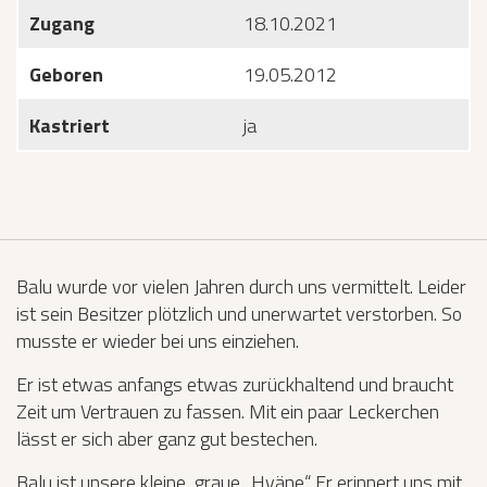
Zugang
18.10.2021
Geboren
19.05.2012
Kastriert
ja
Balu wurde vor vielen Jahren durch uns vermittelt. Leider
ist sein Besitzer plötzlich und unerwartet verstorben. So
musste er wieder bei uns einziehen.
Er ist etwas anfangs etwas zurückhaltend und braucht
Zeit um Vertrauen zu fassen. Mit ein paar Leckerchen
lässt er sich aber ganz gut bestechen.
Balu ist unsere kleine, graue „Hyäne“. Er erinnert uns mit