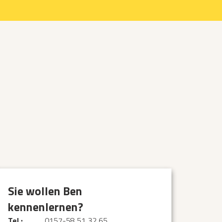
Sie wollen Ben
kennenlernen?
Tel.:
0157-58 51 32 65