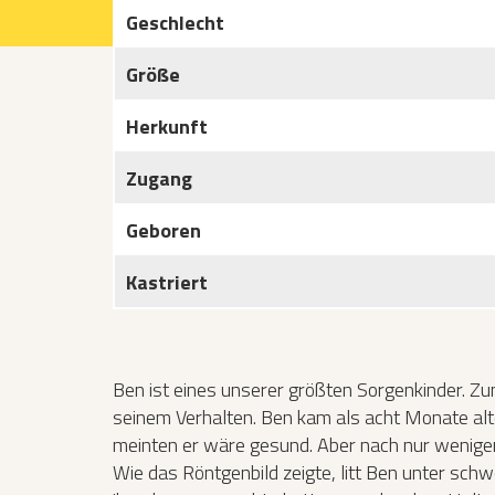
Geschlecht
Projekte 2021
Größe
Projekte 2022
Herkunft
Projekte 2023
Zugang
Projekte 2024
Geboren
Organisation
Kastriert
Ben ist eines unserer größten Sorgenkinder. 
seinem Verhalten. Ben kam als acht Monate alte
meinten er wäre gesund. Aber nach nur wenigen
Wie das Röntgenbild zeigte, litt Ben unter sch