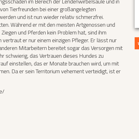
ungsschäden im Bereich der Lendenwirbelsäule und in
 von Tierfreunden bei einer großangelegten
werden und ist nun wieder relativ schmerzfrei.
itten. Während er mit den meisten Artgenossen und
 Ziegen und Pferden kein Problem hat, sind ihm
vertraut er nur einem einzigen Pfleger. Er lässt nur
 anderen Mitarbeitern bereitet sogar das Versorgen mit
hr schwierig, das Vertrauen dieses Hundes zu
rauf einstellen, das er Monate brauchen wird, um mit
. Da er sein Territorium vehement verteidigt, ist er
e/