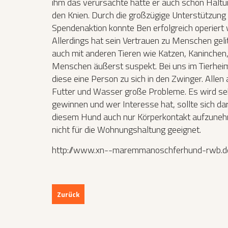
ihm das verursachte hatte er auch schon Halt
den Knien. Durch die großzügige Unterstützung
Spendenaktion konnte Ben erfolgreich operiert 
Allerdings hat sein Vertrauen zu Menschen gel
auch mit anderen Tieren wie Katzen, Kaninchen,
Menschen äußerst suspekt. Bei uns im Tierheim 
diese eine Person zu sich in den Zwinger. Allen
Futter und Wasser große Probleme. Es wird se
gewinnen und wer Interesse hat, sollte sich da
diesem Hund auch nur Körperkontakt aufzunehmen
nicht für die Wohnungshaltung geeignet.
http://www.xn--maremmanoschferhund-rwb.d
Zurück