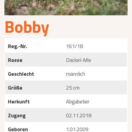
Bobby
Reg.-Nr.
161/18
Rasse
Dackel-Mix
Geschlecht
männlich
Größe
25 cm
Herkunft
Abgabetier
Zugang
02.11.2018
Geboren
1.01.2009