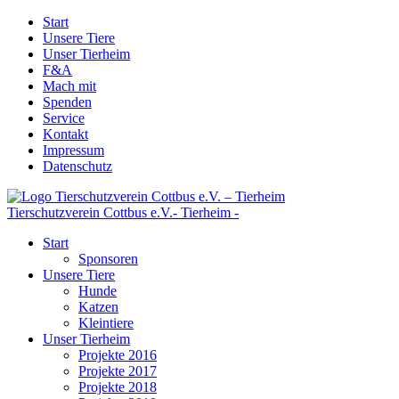
Start
Unsere Tiere
Unser Tierheim
F&A
Mach mit
Spenden
Service
Kontakt
Impressum
Datenschutz
Tierschutzverein Cottbus e.V.
- Tierheim -
Start
Sponsoren
Unsere Tiere
Hunde
Katzen
Kleintiere
Unser Tierheim
Projekte 2016
Projekte 2017
Projekte 2018