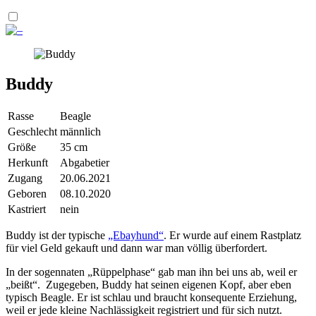
Buddy
Rasse
Beagle
Geschlecht
männlich
Größe
35 cm
Herkunft
Abgabetier
Zugang
20.06.2021
Geboren
08.10.2020
Kastriert
nein
Buddy ist der typische
„Ebayhund“
. Er wurde auf einem Rastplatz
für viel Geld gekauft und dann war man völlig überfordert.
In der sogennaten „Rüppelphase“ gab man ihn bei uns ab, weil er
„beißt“. Zugegeben, Buddy hat seinen eigenen Kopf, aber eben
typisch Beagle. Er ist schlau und braucht konsequente Erziehung,
weil er jede kleine Nachlässigkeit registriert und für sich nutzt.