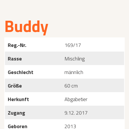
Buddy
Reg.-Nr.
169/17
Rasse
Mischling
Geschlecht
männlich
Größe
60 cm
Herkunft
Abgabetier
Zugang
9.12. 2017
Geboren
2013