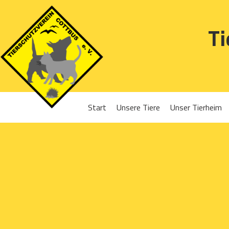
Ti
Start
Unsere Tiere
Unser Tierheim
Sponsoren
Hunde
Projekte 2016
Katzen
Projekte 2017
Kleintiere
Projekte 2018
Projekte 2019
Projekte 2020