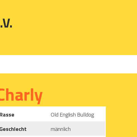
.V.
Charly
Rasse
Old English Bulldog
Geschlecht
männlich