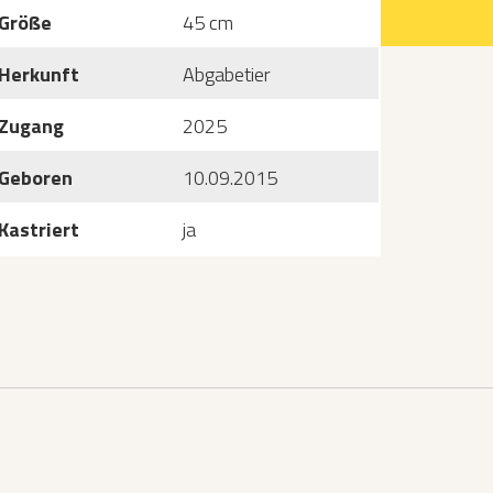
Größe
45 cm
Herkunft
Abgabetier
Zugang
2025
Geboren
10.09.2015
Kastriert
ja