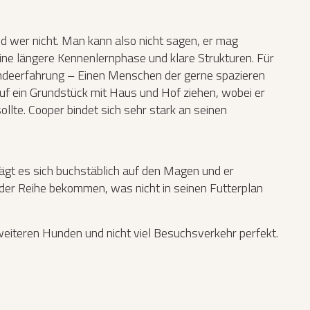
nd wer nicht. Man kann also nicht sagen, er mag
eine längere Kennenlernphase und klare Strukturen. Für
ndeerfahrung – Einen Menschen der gerne spazieren
 auf ein Grundstück mit Haus und Hof ziehen, wobei er
llte. Cooper bindet sich sehr stark an seinen
lägt es sich buchstäblich auf den Magen und er
 der Reihe bekommen, was nicht in seinen Futterplan
eiteren Hunden und nicht viel Besuchsverkehr perfekt.