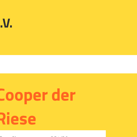
.V.
Cooper der
Riese