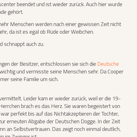
scenter beendet und ist wieder zurück. Auch hier wurde
nde gehört.
 mehr Menschen werden nach einer gewissen Zeit nicht
ehr, da ist es egal ob Rüde oder Weibchen.
d schnappt auch zu.
gen der Besitzer, entschlossen sie sich die
Deutsche
wichtig und vermisste seine Menschen sehr. Da Cooper
er seine Familie um sich.
ermittelt. Leider kam er wieder zurück, weil er die 19-
d Herrchen brach es das Herz. Sie waren begeistert von
war perfekt bis auf das Nichtakzeptieren der Tochter,
zur erneuten Abgabe der Deutschen Dogge. In der Zeit
nn an Selbstvertrauen. Das zeigt noch einmal deutlich,
in im Zwinger ist.