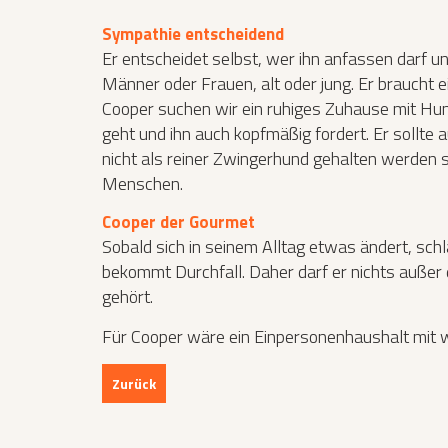
Sympathie entscheidend
Er entscheidet selbst, wer ihn anfassen darf u
Männer oder Frauen, alt oder jung. Er braucht 
Cooper suchen wir ein ruhiges Zuhause mit Hu
geht und ihn auch kopfmäßig fordert. Er sollte
nicht als reiner Zwingerhund gehalten werden so
Menschen.
Cooper der Gourmet
Sobald sich in seinem Alltag etwas ändert, sch
bekommt Durchfall. Daher darf er nichts außer
gehört.
Für Cooper wäre ein Einpersonenhaushalt mit w
Zurück