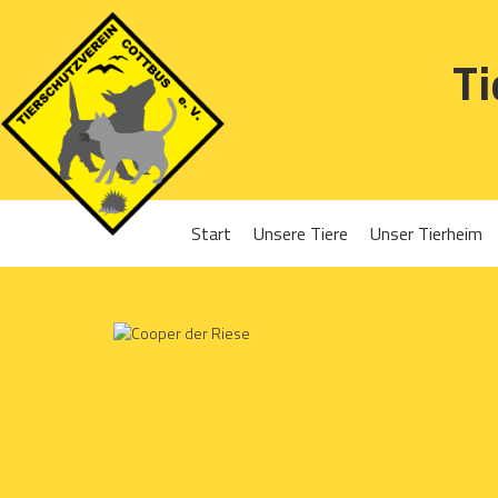
Ti
Start
Unsere Tiere
Unser Tierheim
Sponsoren
Hunde
Projekte 2016
Katzen
Projekte 2017
Kleintiere
Projekte 2018
Projekte 2019
Projekte 2020