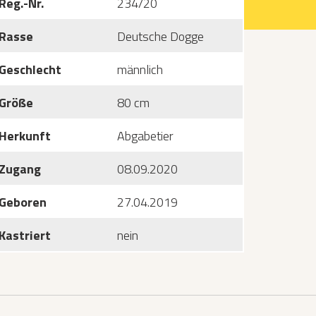
Reg.-Nr.
234/20
Rasse
Deutsche Dogge
Geschlecht
männlich
Größe
80 cm
Herkunft
Abgabetier
Zugang
08.09.2020
Geboren
27.04.2019
Kastriert
nein