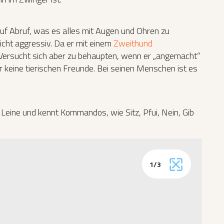
 auf Abruf, was es alles mit Augen und Ohren zu
nicht aggressiv. Da er mit einem
Zweithund
. Versucht sich aber zu behaupten, wenn er „angemacht“
er keine tierischen Freunde. Bei seinen Menschen ist es
er Leine und kennt Kommandos, wie Sitz, Pfui, Nein, Gib
1
/
3
Vollbild