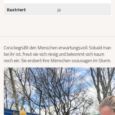
Kastriert
ja
Cora begrüßt den Menschen erwartungsvoll. Sobald man
bei ihr ist, freut sie sich riesig und bekommt sich kaum
noch ein. Sie erobert ihre Menschen sozusagen im Sturm.