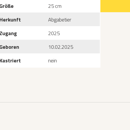
Größe
25 cm
Herkunft
Abgabetier
Zugang
2025
Geboren
10.02.2025
Kastriert
nein