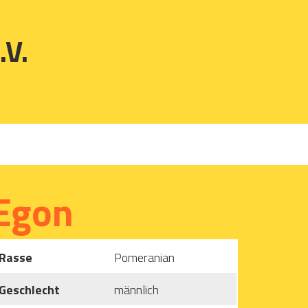
.V.
Egon
Rasse
Pomeranian
Geschlecht
männlich