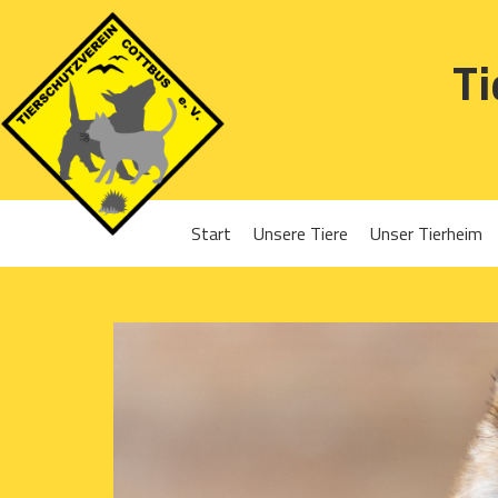
Ti
Start
Unsere Tiere
Unser Tierheim
Sponsoren
Hunde
Projekte 2016
Katzen
Projekte 2017
Kleintiere
Projekte 2018
Projekte 2019
Projekte 2020