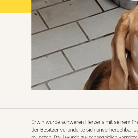
Projekte 2021
Projekte 2022
Projekte 2023
Projekte 2024
Organisation
Erwin wurde schweren Herzens mit seinem Freu
der Besitzer veränderte sich unvorhersehbar so
mussten. Paul wurde zwischenzeitlich vermittel