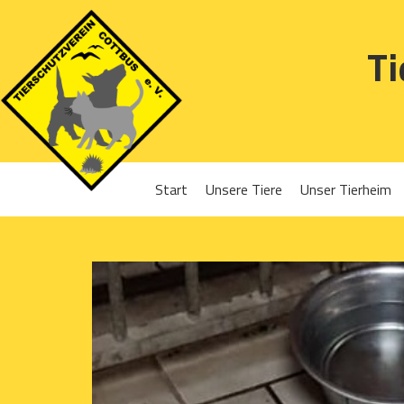
Ti
Start
Unsere Tiere
Unser Tierheim
Sponsoren
Hunde
Projekte 2016
Katzen
Projekte 2017
Kleintiere
Projekte 2018
Projekte 2019
Projekte 2020