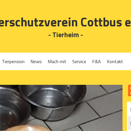
erschutzverein Cottbus e
- Tierheim -
Tierpension
News
Mach mit
Service
F&A
Kontakt
Spenden
Tierrückgabe
Ehrenamt
Tierpension
Gassigehen
Verleih-Tiertransportboxen und Lebendfallen
Mitglied werden
Patenschaften