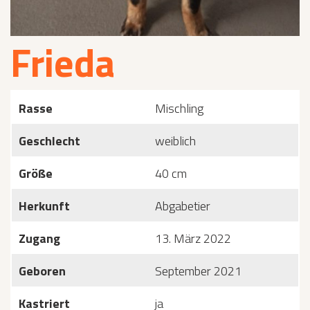
Frieda
Rasse
Mischling
Geschlecht
weiblich
Größe
40 cm
Herkunft
Abgabetier
Zugang
13. März 2022
Geboren
September 2021
Kastriert
ja