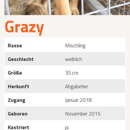
Grazy
Rasse
Mischling
Geschlecht
weiblich
Größe
35 cm
Herkunft
Abgabetier
Zugang
Januar 2018
Geboren
November 2015
Kastriert
ja