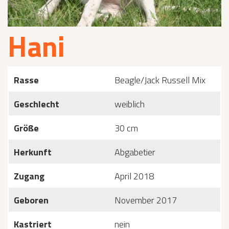
Hani
Rasse
Beagle/Jack Russell Mix
Geschlecht
weiblich
Größe
30 cm
Herkunft
Abgabetier
Zugang
April 2018
Geboren
November 2017
Kastriert
nein