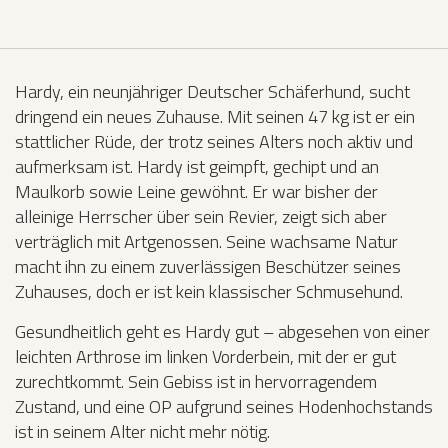
Hardy, ein neunjähriger Deutscher Schäferhund, sucht
dringend ein neues Zuhause. Mit seinen 47 kg ist er ein
stattlicher Rüde, der trotz seines Alters noch aktiv und
aufmerksam ist. Hardy ist geimpft, gechipt und an
Maulkorb sowie Leine gewöhnt. Er war bisher der
alleinige Herrscher über sein Revier, zeigt sich aber
verträglich mit Artgenossen. Seine wachsame Natur
macht ihn zu einem zuverlässigen Beschützer seines
Zuhauses, doch er ist kein klassischer Schmusehund.
Gesundheitlich geht es Hardy gut – abgesehen von einer
leichten Arthrose im linken Vorderbein, mit der er gut
zurechtkommt. Sein Gebiss ist in hervorragendem
Zustand, und eine OP aufgrund seines Hodenhochstands
ist in seinem Alter nicht mehr nötig.