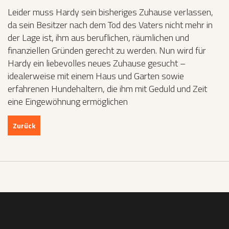
Leider muss Hardy sein bisheriges Zuhause verlassen,
da sein Besitzer nach dem Tod des Vaters nicht mehr in
der Lage ist, ihm aus beruflichen, räumlichen und
finanziellen Gründen gerecht zu werden. Nun wird für
Hardy ein liebevolles neues Zuhause gesucht –
idealerweise mit einem Haus und Garten sowie
erfahrenen Hundehaltern, die ihm mit Geduld und Zeit
eine Eingewöhnung ermöglichen
Zurück