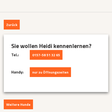
Zurück
Sie wollen Heidi kennenlernen?
Tel.:
0157-58 51 32 65
Handy:
nur zu Öffnungszeiten
Weitere Hunde