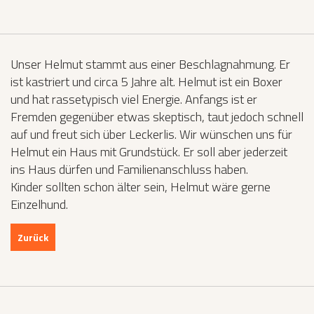
Unser Helmut stammt aus einer Beschlagnahmung. Er
ist kastriert und circa 5 Jahre alt. Helmut ist ein Boxer
und hat rassetypisch viel Energie. Anfangs ist er
Fremden gegenüber etwas skeptisch, taut jedoch schnell
auf und freut sich über Leckerlis. Wir wünschen uns für
Helmut ein Haus mit Grundstück. Er soll aber jederzeit
ins Haus dürfen und Familienanschluss haben.
Kinder sollten schon älter sein, Helmut wäre gerne
Einzelhund.
Zurück