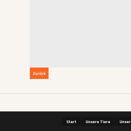
Zurück
Start
Unsere Tiere
Unser