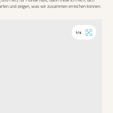
rten und zeigen, was wir zusammen erreichen können.
1
/
4
Vollbild