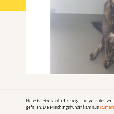
Projekte 2021
Projekte 2022
Projekte 2023
Projekte 2024
Organisation
Hope ist eine kontaktfreudige, aufgeschlossene 
gefallen. Die Mischlingshündin kam aus
Rumäni