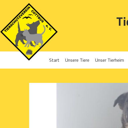
Ti
Start
Unsere Tiere
Unser Tierheim
Sponsoren
Hunde
Projekte 2016
Katzen
Projekte 2017
Kleintiere
Projekte 2018
Projekte 2019
Projekte 2020