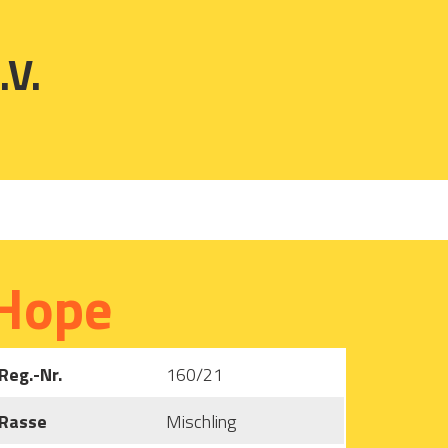
.V.
Hope
Reg.-Nr.
160/21
Rasse
Mischling