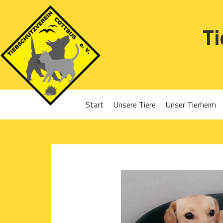
Ti
Start
Unsere Tiere
Unser Tierheim
Sponsoren
Hunde
Projekte 2016
Katzen
Projekte 2017
Kleintiere
Projekte 2018
Projekte 2019
Projekte 2020