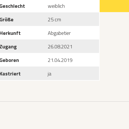
Geschlecht
weiblich
Größe
25 cm
Herkunft
Abgabetier
Zugang
26.08.2021
Geboren
21.04.2019
Kastriert
ja