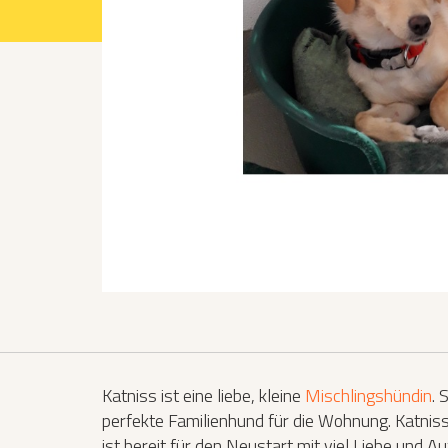
Projekte 2021
Projekte 2022
Projekte 2023
Projekte 2024
Organisation
Katniss ist eine liebe, kleine
Mischlingshündin
. 
perfekte Familienhund für die Wohnung. Katni
ist bereit für den Neustart mit viel Liebe und 