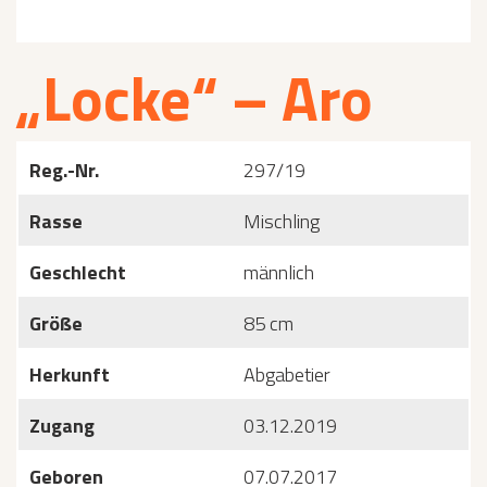
„Locke“ – Aro
Reg.-Nr.
297/19
Rasse
Mischling
Geschlecht
männlich
Größe
85 cm
Herkunft
Abgabetier
Zugang
03.12.2019
Geboren
07.07.2017