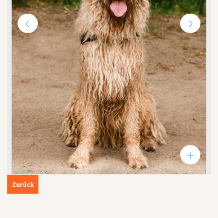
Zurück
Weiter
Bildinfos
Zurück