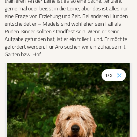
trainieren. An der Leine ist es so eine Sache…er zieht
gerne mal oder beisst in die Leine, aber das ist alles nur
eine Frage von Erziehung und Zeit. Bei anderen Hunden
entscheidet er – Mädels sind wohl eher sein Fall als
Rüden. Kinder sollten standfest sein. Wenn er seine
Aufgabe gefunden hat, ist er ein toller Hund. Er möchte
gefordert werden. Für Aro suchen wir ein Zuhause mit
Garten bzw. Hof.
1
/
2
Vollbild