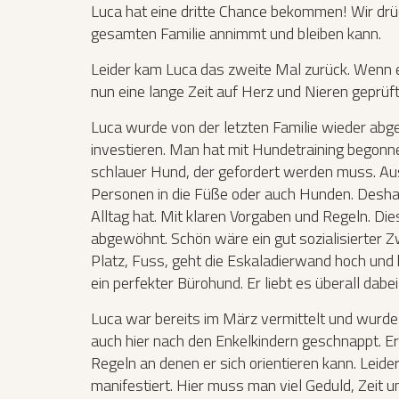
Luca hat eine dritte Chance bekommen! Wir drü
gesamten Familie annimmt und bleiben kann.
Leider kam Luca das zweite Mal zurück. Wenn e
nun eine lange Zeit auf Herz und Nieren geprüft,
Luca wurde von der letzten Familie wieder abge
investieren. Man hat mit Hundetraining begonnen
schlauer Hund, der gefordert werden muss. Au
Personen in die Füße oder auch Hunden. Deshalb
Alltag hat. Mit klaren Vorgaben und Regeln. Di
abgewöhnt. Schön wäre ein gut sozialisierter Zw
Platz, Fuss, geht die Eskaladierwand hoch und
ein perfekter Bürohund. Er liebt es überall dabei
Luca war bereits im März vermittelt und wurde
auch hier nach den Enkelkindern geschnappt. E
Regeln an denen er sich orientieren kann. Leid
manifestiert. Hier muss man viel Geduld, Zeit un