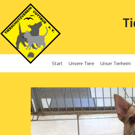
Ti
Start
Unsere Tiere
Unser Tierheim
Sponsoren
Hunde
Projekte 2016
Katzen
Projekte 2017
Kleintiere
Projekte 2018
Projekte 2019
Projekte 2020