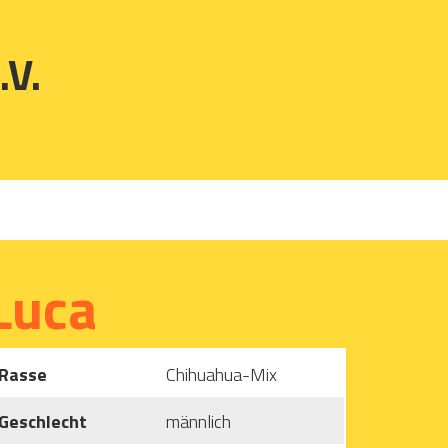
.V.
Luca
Rasse
Chihuahua-Mix
Geschlecht
männlich