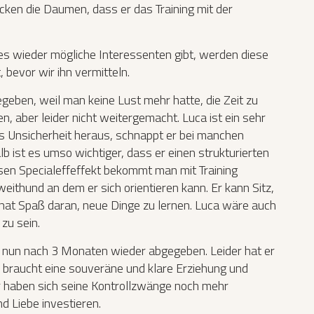
cken die Daumen, dass er das Training mit der
s wieder mögliche Interessenten gibt, werden diese
 bevor wir ihn vermitteln.
geben, weil man keine Lust mehr hatte, die Zeit zu
, aber leider nicht weitergemacht. Luca ist ein sehr
s Unsicherheit heraus, schnappt er bei manchen
 ist es umso wichtiger, dass er einen strukturierten
esen Specialeffeffekt bekommt man mit Training
eithund an dem er sich orientieren kann. Er kann Sitz,
 hat Spaß daran, neue Dinge zu lernen. Luca wäre auch
 zu sein.
 nun nach 3 Monaten wieder abgegeben. Leider hat er
r braucht eine souveräne und klare Erziehung und
er haben sich seine Kontrollzwänge noch mehr
d Liebe investieren.