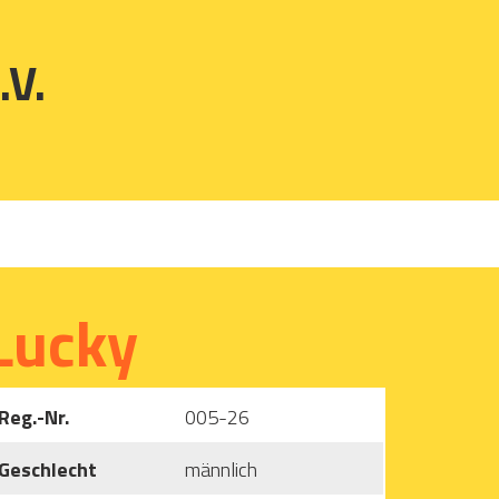
.V.
Lucky
Reg.-Nr.
005-26
Geschlecht
männlich