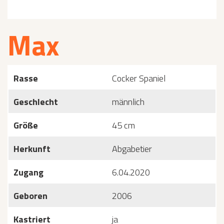
Max
Rasse
Cocker Spaniel
Geschlecht
männlich
Größe
45 cm
Herkunft
Abgabetier
Zugang
6.04.2020
Geboren
2006
Kastriert
ja