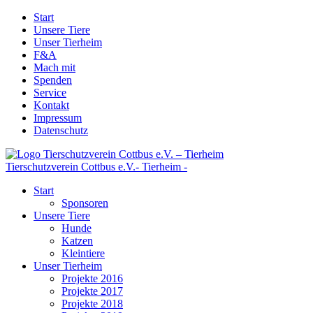
Start
Unsere Tiere
Unser Tierheim
F&A
Mach mit
Spenden
Service
Kontakt
Impressum
Datenschutz
Tierschutzverein Cottbus e.V.
- Tierheim -
Start
Sponsoren
Unsere Tiere
Hunde
Katzen
Kleintiere
Unser Tierheim
Projekte 2016
Projekte 2017
Projekte 2018