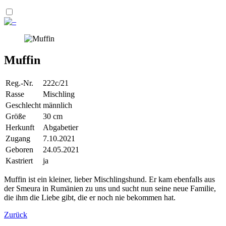
Muffin
Reg.-Nr.
222c/21
Rasse
Mischling
Geschlecht
männlich
Größe
30 cm
Herkunft
Abgabetier
Zugang
7.10.2021
Geboren
24.05.2021
Kastriert
ja
Muffin ist ein kleiner, lieber Mischlingshund. Er kam ebenfalls aus
der Smeura in Rumänien zu uns und sucht nun seine neue Familie,
die ihm die Liebe gibt, die er noch nie bekommen hat.
Zurück