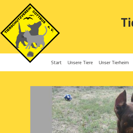
Ti
Start
Unsere Tiere
Unser Tierheim
Sponsoren
Hunde
Projekte 2016
Katzen
Projekte 2017
Kleintiere
Projekte 2018
Projekte 2019
Projekte 2020