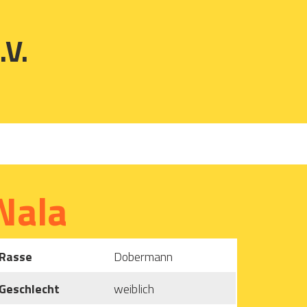
.V.
Nala
Rasse
Dobermann
Geschlecht
weiblich