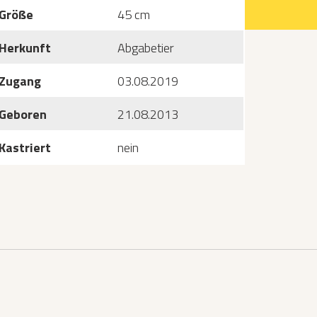
Größe
45 cm
Herkunft
Abgabetier
Zugang
03.08.2019
Geboren
21.08.2013
Kastriert
nein