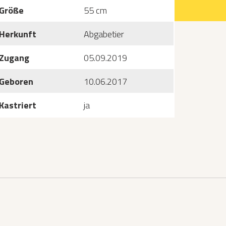
Größe
55 cm
Herkunft
Abgabetier
Zugang
05.09.2019
Geboren
10.06.2017
Kastriert
ja