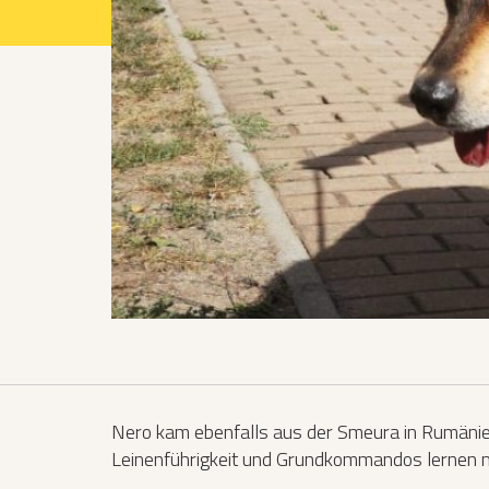
Projekte 2021
Projekte 2022
Projekte 2023
Projekte 2024
Organisation
Nero kam ebenfalls aus der Smeura in Rumänien.
Leinenführigkeit und Grundkommandos lernen muss