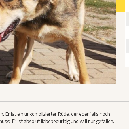
Katzen­futterplätze
Bundesfreiwilligendienst/Praktikum
Testament
Katzen vorlesen
 Er ist ein unkomplizierter Rüde, der ebenfalls noch
. Er ist absolut liebebedürftig und will nur gefallen.