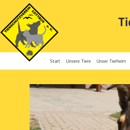
Ti
Start
Unsere Tiere
Unser Tierheim
Sponsoren
Hunde
Projekte 2016
Katzen
Projekte 2017
Kleintiere
Projekte 2018
Projekte 2019
Projekte 2020