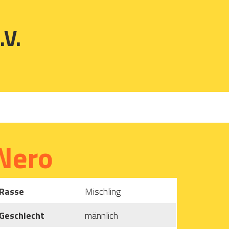
.V.
Nero
Rasse
Mischling
Geschlecht
männlich