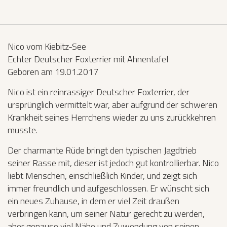
Nico vom Kiebitz-See
Echter Deutscher Foxterrier mit Ahnentafel
Geboren am 19.01.2017
Nico ist ein reinrassiger Deutscher Foxterrier, der
ursprünglich vermittelt war, aber aufgrund der schweren
Krankheit seines Herrchens wieder zu uns zurückkehren
musste.
Der charmante Rüde bringt den typischen Jagdtrieb
seiner Rasse mit, dieser ist jedoch gut kontrollierbar. Nico
liebt Menschen, einschließlich Kinder, und zeigt sich
immer freundlich und aufgeschlossen. Er wünscht sich
ein neues Zuhause, in dem er viel Zeit draußen
verbringen kann, um seiner Natur gerecht zu werden,
aber genauso viel Nähe und Zuwendung von seinen