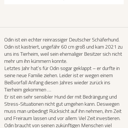
Odin ist ein echter reinrassiger Deutscher Schäferhund.
Odin ist kastriert, ungefähr 60 cm groß und kam 2021 zu
uns ins Tierheim, weil sein ehemaliger Besitzer sich nicht
mehr um ihn kümmern konnte.
Letztes Jahr hat’s für Odin sogar geklappt – er durfte in
seine neue Familie ziehen. Leider ist er wegen einem
Beißvorfall Anfang diesen Jahres wieder zurück ins
Tierheim gekommen …
Er ist ein sehr sensibler Hund der mit Bedrängung und
Stress-Situationen nicht gut umgehen kann. Deswegen
muss man unbedingt Rücksicht auf ihn nehmen, ihm Zeit
und Freiraum lassen und vor allem: Viel Zeit investieren.
Odin braucht von seinen zukünftigen Menschen viel