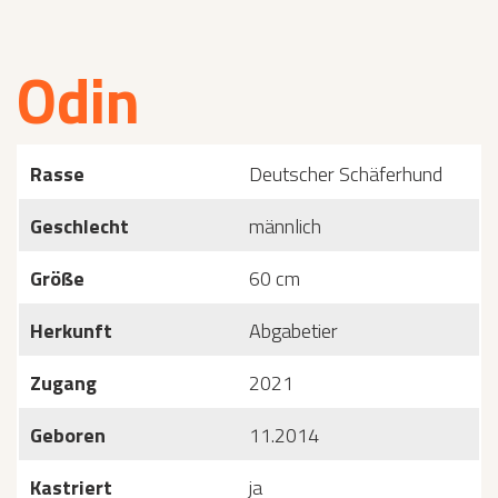
Odin
Rasse
Deutscher Schäferhund
Geschlecht
männlich
Größe
60 cm
Herkunft
Abgabetier
Zugang
2021
Geboren
11.2014
Kastriert
ja