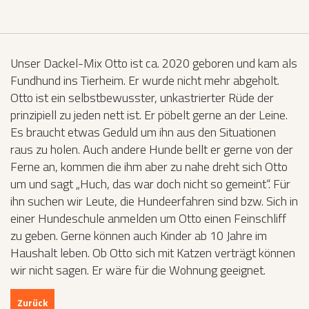
Unser Dackel-Mix Otto ist ca. 2020 geboren und kam als
Fundhund ins Tierheim. Er wurde nicht mehr abgeholt.
Otto ist ein selbstbewusster, unkastrierter Rüde der
prinzipiell zu jeden nett ist. Er pöbelt gerne an der Leine.
Es braucht etwas Geduld um ihn aus den Situationen
raus zu holen. Auch andere Hunde bellt er gerne von der
Ferne an, kommen die ihm aber zu nahe dreht sich Otto
um und sagt „Huch, das war doch nicht so gemeint“. Für
ihn suchen wir Leute, die Hundeerfahren sind bzw. Sich in
einer Hundeschule anmelden um Otto einen Feinschliff
zu geben. Gerne können auch Kinder ab 10 Jahre im
Haushalt leben. Ob Otto sich mit Katzen verträgt können
wir nicht sagen. Er wäre für die Wohnung geeignet.
Zurück