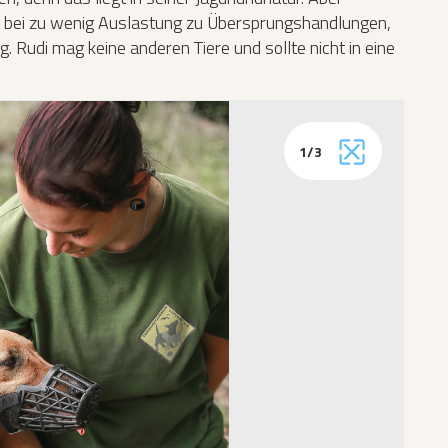
t bei zu wenig Auslastung zu Übersprungshandlungen,
Rudi mag keine anderen Tiere und sollte nicht in eine
1
/
3
Vollbild