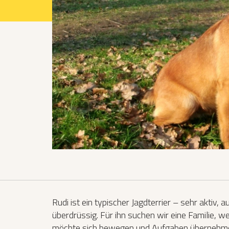
Projekte 2021
Projekte 2022
Projekte 2023
Projekte 2024
Organisation
Rudi ist ein typischer Jagdterrier – sehr aktiv,
überdrüssig. Für ihn suchen wir eine Familie, we
möchte sich bewegen und Aufgaben übernehmen,