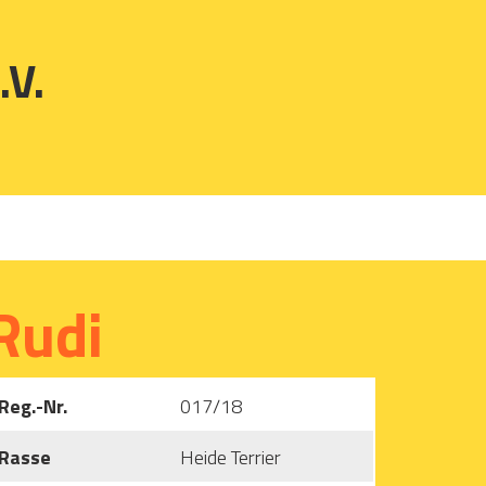
.V.
Rudi
Reg.-Nr.
017/18
Rasse
Heide Terrier