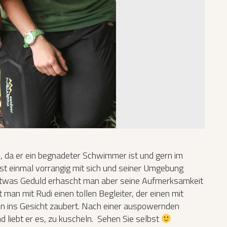
, da er ein begnadeter Schwimmer ist und gern im
rst einmal vorrangig mit sich und seiner Umgebung
it etwas Geduld erhascht man aber seine Aufmerksamkeit
man mit Rudi einen tollen Begleiter, der einen mit
n ins Gesicht zaubert. Nach einer auspowernden
d liebt er es, zu kuscheln. Sehen Sie selbst