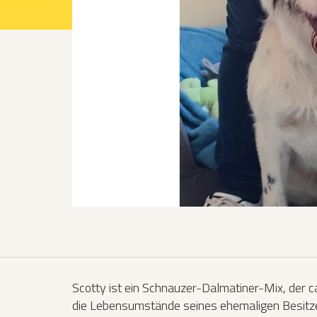
Projekte 2021
Projekte 2022
Projekte 2023
Projekte 2024
Organisation
Scotty ist ein Schnauzer-Dalmatiner-Mix, der ca.
die Lebensumstände seines ehemaligen Besitzers