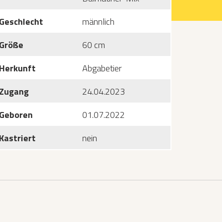
Geschlecht
männlich
Größe
60 cm
Herkunft
Abgabetier
Zugang
24.04.2023
Geboren
01.07.2022
Kastriert
nein