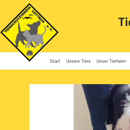
Ti
Start
Unsere Tiere
Unser Tierheim
Sponsoren
Hunde
Projekte 2016
Katzen
Projekte 2017
Kleintiere
Projekte 2018
Projekte 2019
Projekte 2020