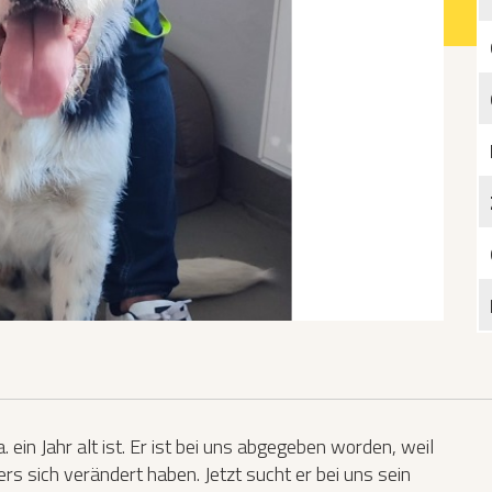
Katzen­futterplätze
Bundesfreiwilligendienst/Praktikum
Testament
Katzen vorlesen
 ein Jahr alt ist. Er ist bei uns abgegeben worden, weil
 sich verändert haben. Jetzt sucht er bei uns sein