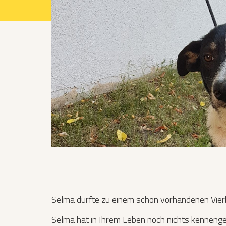
Projekte 2021
Projekte 2022
Projekte 2023
Projekte 2024
Organisation
Selma durfte zu einem schon vorhandenen Vierb
Selma hat in Ihrem Leben noch nichts kennengele