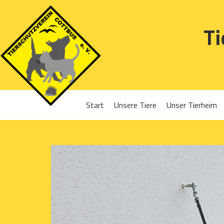
Ti
Start
Unsere Tiere
Unser Tierheim
Sponsoren
Hunde
Projekte 2016
Katzen
Projekte 2017
Kleintiere
Projekte 2018
Projekte 2019
Projekte 2020