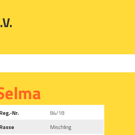
.V.
Selma
Reg.-Nr.
84/18
Rasse
Mischling