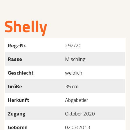
Shelly
Reg.-Nr.
292/20
Rasse
Mischling
Geschlecht
weiblich
Größe
35 cm
Herkunft
Abgabetier
Zugang
Oktober 2020
Geboren
02.08.2013