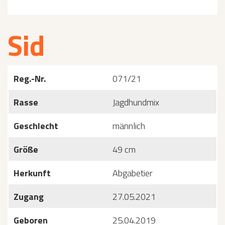
Sid
Reg.-Nr.
071/21
Rasse
Jagdhundmix
Geschlecht
männlich
Größe
49 cm
Herkunft
Abgabetier
Zugang
27.05.2021
Geboren
25.04.2019