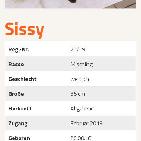
Sissy
Reg.-Nr.
23/19
Rasse
Mischling
Geschlecht
weiblich
Größe
35 cm
Herkunft
Abgabetier
Zugang
Februar 2019
Geboren
20.08.18