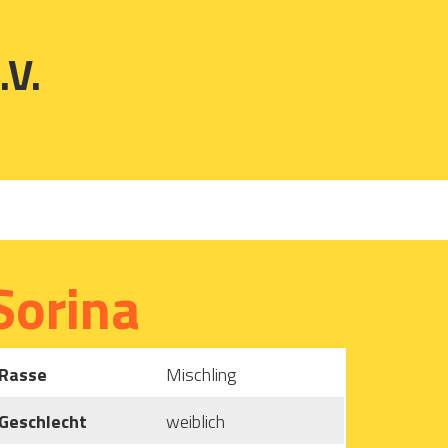
.V.
Sorina
Rasse
Mischling
Geschlecht
weiblich