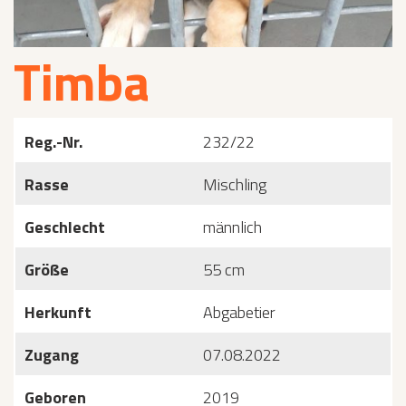
Timba
Reg.-Nr.
232/22
Rasse
Mischling
Geschlecht
männlich
Größe
55 cm
Herkunft
Abgabetier
Zugang
07.08.2022
Geboren
2019