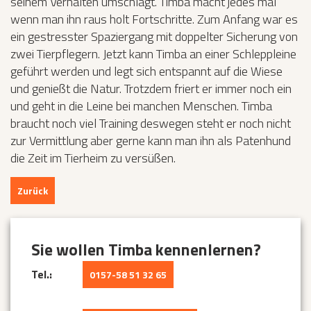
seinem Verhalten umschlägt. Timba macht jedes mal
wenn man ihn raus holt Fortschritte. Zum Anfang war es
ein gestresster Spaziergang mit doppelter Sicherung von
zwei Tierpflegern. Jetzt kann Timba an einer Schleppleine
geführt werden und legt sich entspannt auf die Wiese
und genießt die Natur. Trotzdem friert er immer noch ein
und geht in die Leine bei manchen Menschen. Timba
braucht noch viel Training deswegen steht er noch nicht
zur Vermittlung aber gerne kann man ihn als Patenhund
die Zeit im Tierheim zu versüßen.
Zurück
Sie wollen Timba kennenlernen?
Tel.:
0157-58 51 32 65