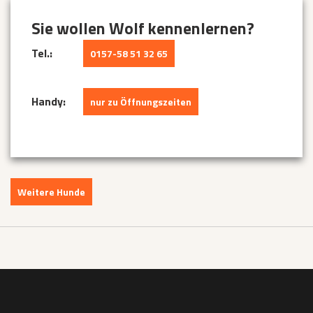
Sie wollen Wolf kennenlernen?
Tel.:
0157-58 51 32 65
Handy:
nur zu Öffnungszeiten
Weitere Hunde