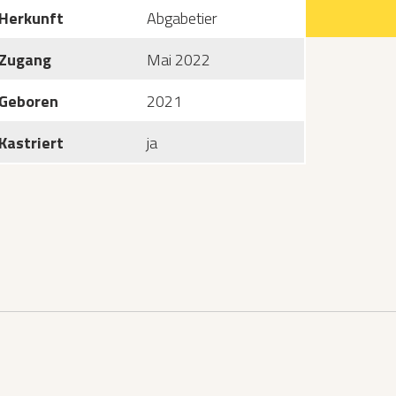
Herkunft
Abgabetier
Zugang
Mai 2022
Geboren
2021
Kastriert
ja