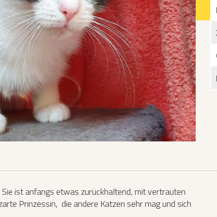
Katzen­futterplätze
Bundesfreiwilligendienst/Praktikum
Testament
Katzen vorlesen
Sie ist anfangs etwas zurückhaltend, mit vertrauten
 zarte Prinzessin, die andere Katzen sehr mag und sich