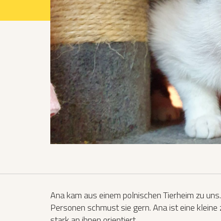
Projekte 2021
Projekte 2022
Projekte 2023
Projekte 2024
Organisation
Ana kam aus einem polnischen Tierheim zu uns. 
Personen schmust sie gern. Ana ist eine kleine
stark an ihnen orientiert.