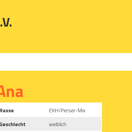
.V.
Ana
Rasse
EKH/Perser-Mix
Geschlecht
weiblich