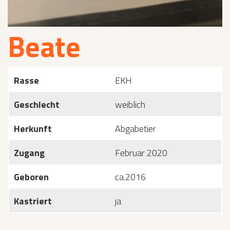
Beate
Rasse
EKH
Geschlecht
weiblich
Herkunft
Abgabetier
Zugang
Februar 2020
Geboren
ca.2016
Kastriert
ja