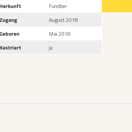
Herkunft
Fundtier
Zugang
August 2018
Geboren
Mai 2018
Kastriert
ja