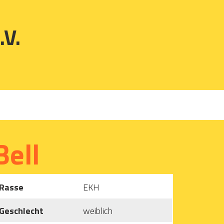
.V.
Bell
Rasse
EKH
Geschlecht
weiblich