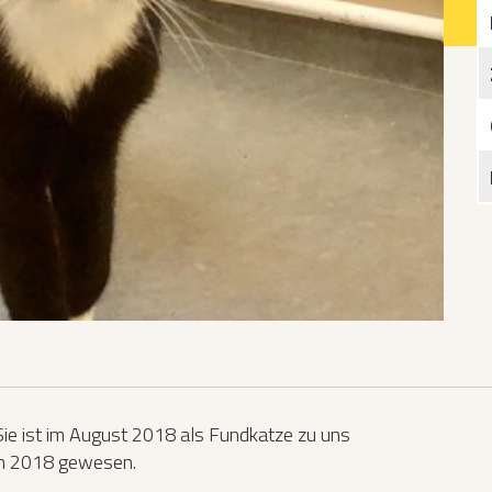
Katzen­futterplätze
Bundesfreiwilligendienst/Praktikum
Testament
Katzen vorlesen
 Sie ist im August 2018 als Fundkatze zu uns
 in 2018 gewesen.