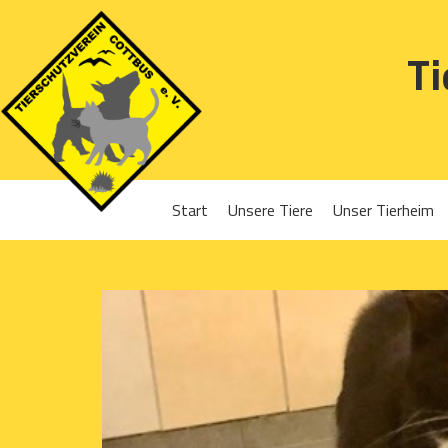
Ti
Start
Unsere Tiere
Unser Tierheim
Sponsoren
Hunde
Projekte 2016
Katzen
Projekte 2017
Kleintiere
Projekte 2018
Projekte 2019
Projekte 2020